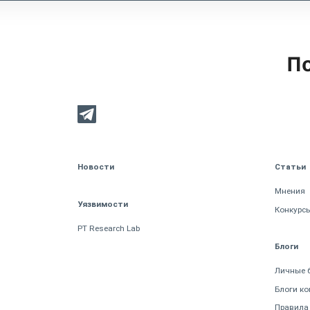
По
Новости
Статьи
Мнения
Уязвимости
Конкурс
PT Research Lab
Блоги
Личные 
Блоги к
Правила