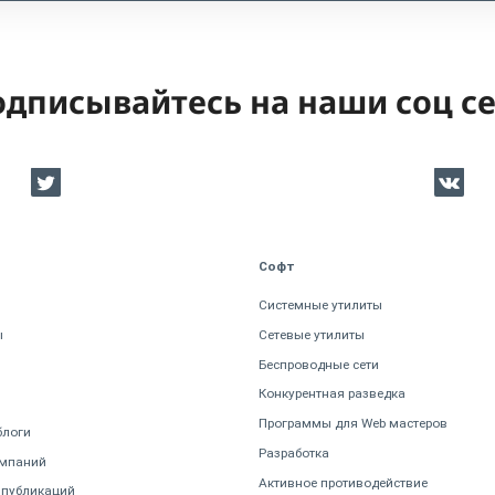
дписывайтесь на наши соц с
Софт
Системные утилиты
ы
Сетевые утилиты
Беспроводные сети
Конкурентная разведка
Программы для Web мастеров
блоги
Разработка
омпаний
Активное противодействие
 публикаций