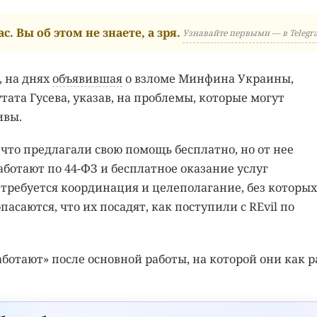
с. Вы об этом не знаете, а зря.
Узнавайте первыми — в Telegr
, на днях
объявившая
о взломе Минфина Украины,
та Гусева, указав, на проблемы, которые могут
ивы.
что предлагали свою помощь бесплатно, но от нее
аботают по 44-ФЗ и бесплатное оказание услуг
 требуется координация и целеполагание, без которых
асаются, что их посадят, как поступили с REvil по
ботают» после основной работы, на которой они как р