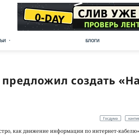
ТЬИ
БЛОГИ
 предложил создать «Н
Госдума
хакти
стро, как движение информации по интернет-кабелю»