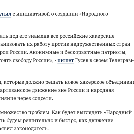
упил
с инициативой о создании «Народного
ть под его знамена все российские хакерские
анизовать их работу против недружественных стран.
герои России. Анонимные и бескорыстные патриоты,
оять свободу России», -
пишет
Гусев в своем Телеграм-
, которые должно решать новое хакерское объединен
артизанское движение вне России и народная
яние через соцсети.
 множество проблем. Как будет выглядеть «Народный
ть будем решительно и быстро, как движение
аявил законодатель.