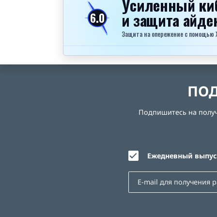
Усиленный ки
и защита айд
6.0
Защита на опережение с помощью Xel
ПОД
Подпишитесь на получе
Ежедневный выпуск