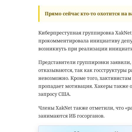
Прямо сейчас кто-то охотится на ва
Киберпреступная группировка XakNet
прокомментировала инициативу депута
возникнуть при реализации инициат
Представители группировки заявили, 
отказываются, так как госструктуры р
невозможно. Кроме того, хактивистам
пропадает мотивация. Хакеры также оп
запросу США.
Члены XakNet также отметили, что «ра
занимаются ИБ госорганов.