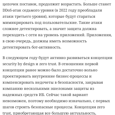
цепочек поставок, продолжит возрастать. Больше станет
DDoS-атак седьмого уровня (в 2022 году преобладали
атаки третьего уровня), которые будут стараться
мимикрировать под пользовательские. Такие атаки
сложнее детектировать, а значит защита должна
переходить с сети на уровень приложений. Приложения,
в свою очередь, должны иметь возможность
детектировать бот‑активность.
В следующем году будут активно развиваться концепции
security by design и zero trust. В отношении первой
концепции ранее можно было достаточно вольно
проектировать внутренние бизнес-процессы и
компенсировать недочеты в безопасности, закрывая
компанию несколькими эшелонами защиты из
надежных средств ИБ. Сейчас такой вариант
невозможен, поэтому необходимо изначально, с первых
шагов строить безопасные процессы. Концепция zero
trust, приобретающая все большую актуальность,