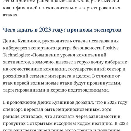
Этим приемом ранее пользовались хакеры с высокой
квалификацией и исключительно в таргетированных
атаках.
Чего ждать в 2023 году: прогнозы экспертов
Денис Кувшинов, руководитель отдела исследования
киберугроз экспертного центра безопасности Positive
Technologies: «Повышение уровня компетенций
хактивистов, возможно, вызовет вторую волну кибератак
на отечественные компании, государственный сектор и
российский сегмент интернета в целом. В отличие от
атак первой волны новые атаки будут продвинутыми,
таргетированными и хорошо подготовленными.
В продолжение Денис Кувшинов добавил, что в 2022 году
опенсорс перестал быть неприкосновенным, хотя
раньше считалось, что атаковать через зависимости в
продуктах с открытым исходным кодом неэтично. В 2023
году ожидается укрепление этого тренда и появление