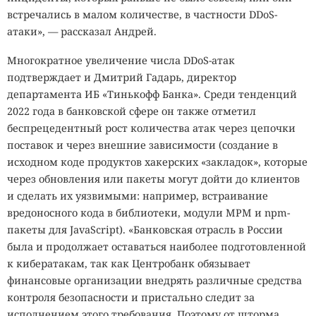
встречались в малом количестве, в частности DDoS-
атаки», — рассказал Андрей.
Многократное увеличение числа DDoS-атак
подтверждает и Дмитрий Гадарь, директор
департамента ИБ «Тинькофф Банка». Среди тенденций
2022 года в банковской сфере он также отметил
беспрецедентный рост количества атак через цепочки
поставок и через внешние зависимости (создание в
исходном коде продуктов хакерских «закладок», которые
через обновления или пакеты могут дойти до клиентов
и сделать их уязвимыми: например, встраивание
вредоносного кода в библиотеки, модули MPM и npm-
пакеты для JavaScript). «Банковская отрасль в России
была и продолжает оставаться наиболее подготовленной
к кибератакам, так как Центробанк обязывает
финансовые организации внедрять различные средства
контроля безопасности и пристально следит за
исполнением этого требования. Поэтому от шторма