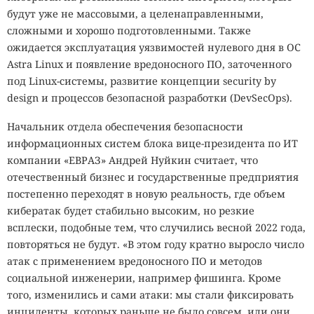
будут уже не массовыми, а целенаправленными,
сложными и хорошо подготовленными. Также
ожидается эксплуатация уязвимостей нулевого дня в OC
Astra Linux и появление вредоносного ПО, заточенного
под Linux-системы, развитие концепции security by
design и процессов безопасной разработки (DevSecOps).
Начальник отдела обеспечения безопасности
информационных систем блока вице-президента по ИТ
компании «ЕВРАЗ» Андрей Нуйкин считает, что
отечественный бизнес и государственные предприятия
постепенно переходят в новую реальность, где объем
кибератак будет стабильно высоким, но резкие
всплески, подобные тем, что случились весной 2022 года,
повторяться не будут. «В этом году кратно выросло число
атак с применением вредоносного ПО и методов
социальной инженерии, например фишинга. Кроме
того, изменились и сами атаки: мы стали фиксировать
инциденты, которых раньше не было совсем, или они