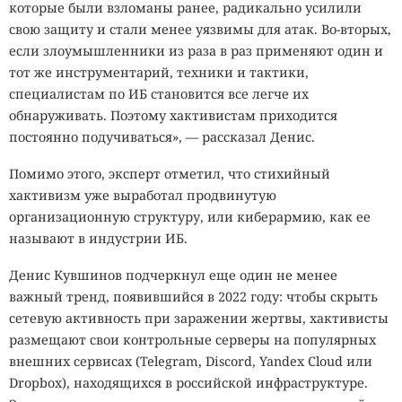
которые были взломаны ранее, радикально усилили
свою защиту и стали менее уязвимы для атак. Во-вторых,
если злоумышленники из раза в раз применяют один и
тот же инструментарий, техники и тактики,
специалистам по ИБ становится все легче их
обнаруживать. Поэтому хактивистам приходится
постоянно подучиваться», — рассказал Денис.
Помимо этого, эксперт отметил, что стихийный
хактивизм уже выработал продвинутую
организационную структуру, или киберармию, как ее
называют в индустрии ИБ.
Денис Кувшинов подчеркнул еще один не менее
важный тренд, появившийся в 2022 году: чтобы скрыть
сетевую активность при заражении жертвы, хактивисты
размещают свои контрольные серверы на популярных
внешних сервисах (Telegram, Discord, Yandex Cloud или
Dropbox), находящихся в российской инфраструктуре.