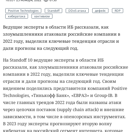
Positive Technologies
Standoff
DDoS-атака
дефейс
RDP
кибератака
хактивизм
Ведущие эксперты в области ИБ рассказали, как
злоумышленники атаковали российские компании в
2022 году, выделили ключевые тенденции отрасли и
дали прогнозы на следующий год.
На Standoff 10 ведущие эксперты в области ИБ
рассказали, как злоумышленники атаковали российские
компании в 2022 году, выделили ключевые тенденции
отрасли и дали прогнозы на следующий год. Своим
видением поделились представители компаний Positive
Technologies, «Тинькофф Банк», «ЕВРАЗ» и Group-IB. В
числе главных трендов 2022 года были названы атаки
через цепочки поставок (supply chain attack) и внешние
зависимости, в том числе в опенсорсных инструментах.
В 2023 году эксперты прогнозируют вторую волну
кибератак на российский сегмент интернета, которые