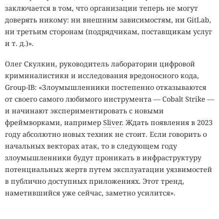
заключается в том, что организации теперь не могут
доверять никому: ни внешним зависимостям, ни GitLab,
ни третьим сторонам (подрядчикам, поставщикам услуг
и т. д.)».
Олег Скулкин, руководитель лаборатории цифровой
криминалистики и исследования вредоносного кода,
Group-IB: «Злоумышленники постепенно отказываются
от своего самого любимого инструмента — Cobalt Strike —
и начинают экспериментировать с новыми
фреймворками, например
Sliver
. Ждать появления в 2023
году абсолютно новых техник не стоит. Если говорить о
начальных векторах атак, то в следующем году
злоумышленники будут проникать в инфраструктуру
потенциальных жертв путем эксплуатации уязвимостей
в публично доступных приложениях. Этот тренд,
наметившийся уже сейчас, заметно усилится».