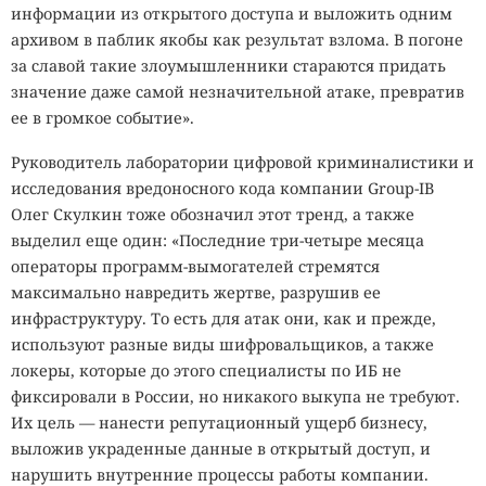
информации из открытого доступа и выложить одним
архивом в паблик якобы как результат взлома. В погоне
за славой такие злоумышленники стараются придать
значение даже самой незначительной атаке, превратив
ее в громкое событие».
Руководитель лаборатории цифровой криминалистики и
исследования вредоносного кода компании Group-IB
Олег Скулкин тоже обозначил этот тренд, а также
выделил еще один: «Последние три-четыре месяца
операторы программ-вымогателей стремятся
максимально навредить жертве, разрушив ее
инфраструктуру. То есть для атак они, как и прежде,
используют разные виды шифровальщиков, а также
локеры, которые до этого специалисты по ИБ не
фиксировали в России, но никакого выкупа не требуют.
Их цель — нанести репутационный ущерб бизнесу,
выложив украденные данные в открытый доступ, и
нарушить внутренние процессы работы компании.