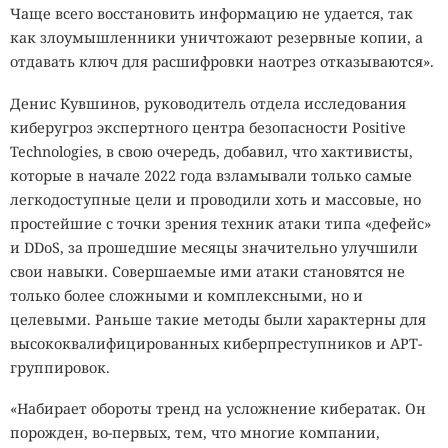
Чаще всего восстановить информацию не удается, так
как злоумышленники уничтожают резервные копии, а
отдавать ключ для расшифровки наотрез отказываются».
Денис Кувшинов, руководитель отдела исследования
киберугроз экспертного центра безопасности Positive
Technologies, в свою очередь, добавил, что хактивисты,
которые в начале 2022 года взламывали только самые
легкодоступные цели и проводили хоть и массовые, но
простейшие с точки зрения техник атаки типа «дефейс»
и DDoS, за прошедшие месяцы значительно улучшили
свои навыки. Совершаемые ими атаки становятся не
только более сложными и комплексными, но и
целевыми. Раньше такие методы были характерны для
высококвалифицированных киберпреступников и APT-
группировок.
«Набирает обороты тренд на усложнение кибератак. Он
порожден, во-первых, тем, что многие компании,