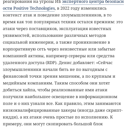
реагирования на угрозы ИБ
экспертного центра безопасн
ости Positive Technologies
, в 2022 году изменились
контекст атак и поведение злоумышленников, в то
время как топ популярных техник остался прежним: это
атаки через поставщиков, эксплуатация известных
уязвимостей, использование различных методов
социальной инженерии, а также проникновение в
корпоративную сеть через неизвестные или забытые
компанией активы, например серверы или средства
удаленного доступа (RDP). Денис добавляет: «Сейчас
злоумышленники начали бить не по выгодным с
финансовой точки зрения мишеням, а по крупным и
медийным компаниям. Таким способом они хотят
добиться хайпа, чтобы реализованные ими атаки
получили наибольшее освещение в информационном
поле и о них узнали все. Как правило, этим занимаются
низкоквалифицированные хакеры (иногда даже скрипт-
кидди), а их атаки очень простые по исполнению. К
примеру, они могут скопировать большой блок