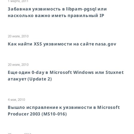
1 марта, 2011
Забавная уязвимость в libpam-pgsql или
насколько важно иметь правильный IP
20 июля, 2010
Как найти XSS уязвимости на сайте nasa.gov
20 июля, 2010
Еще один 0-day в Microsoft Windows или Stuxnet
атакует (Update 2)
4 мая, 2010
Вышло исправление к уязвимости в Microsoft
Producer 2003 (MS10-016)