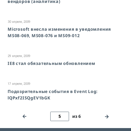
вендоров (аналитика)
30 апреля, 2009
Microsoft внесла изменения в уведомления
MS08-069, MS08-076 и MS09-012
29 апреля, 2009
IE8 стал обязательным обновлением
17 апреля, 2009
Подозрительные события в Event Log:
lQPxf2ISQgEV1bGK
из 6